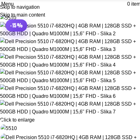
Menu
0
ite
Skip to navigation
Skip to main content
-15%
Click to enlarge