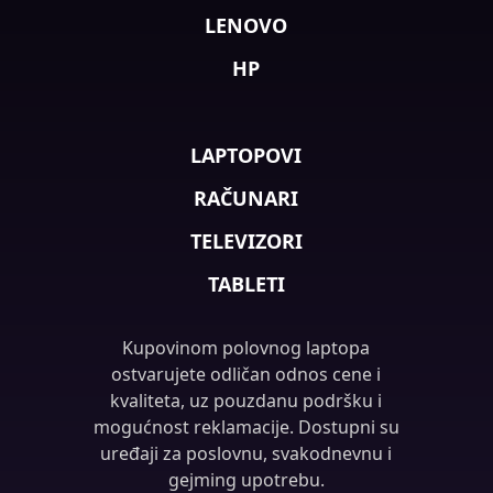
LENOVO
HP
LAPTOPOVI
RAČUNARI
TELEVIZORI
TABLETI
Kupovinom polovnog laptopa
ostvarujete odličan odnos cene i
kvaliteta, uz pouzdanu podršku i
mogućnost reklamacije. Dostupni su
uređaji za poslovnu, svakodnevnu i
gejming upotrebu.