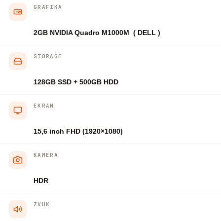
GRAFIKA
2GB NVIDIA Quadro M1000M ( DELL )
STORAGE
128GB SSD + 500GB HDD
EKRAN
15,6 inch FHD (1920×1080)
KAMERA
HDR
ZVUK