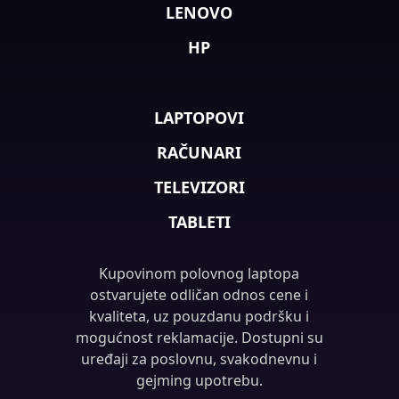
LENOVO
HP
LAPTOPOVI
RAČUNARI
TELEVIZORI
TABLETI
Kupovinom polovnog laptopa
ostvarujete odličan odnos cene i
kvaliteta, uz pouzdanu podršku i
mogućnost reklamacije. Dostupni su
uređaji za poslovnu, svakodnevnu i
gejming upotrebu.