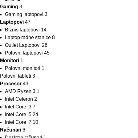
Gaming
3
Gaming laptopovi
3
Laptopovi
47
Biznis laptopovi
14
Laptop radne stanice
8
Outlet Laptopovi
26
Polovni laptopovi
45
Monitori
1
Polovni monitori
1
Polovni tableti
3
Procesor
43
AMD Ryzen 3
1
Intel Celeron
2
Intel Core i3
7
Intel Core i5
24
Intel Core i7
10
Računari
6
Desktop računari
1