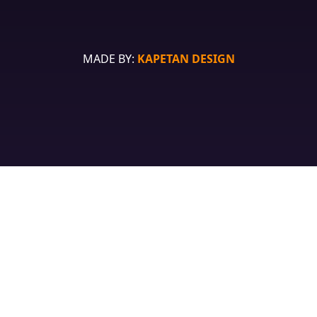
MADE BY:
KAPETAN DESIGN
Prodavnica
Lista želja