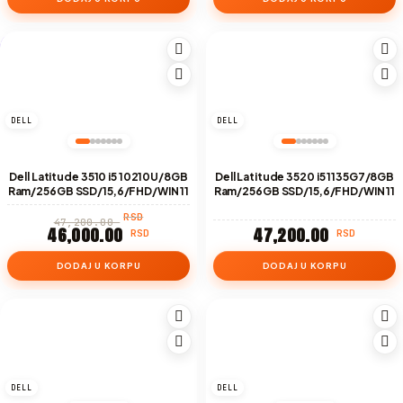
-3%
DELL
DELL
Dell Latitude 3510 i5 10210U/8GB
Dell Latitude 3520 i5 1135G7/8GB
Ram/256GB SSD/15,6/FHD/WIN 11
Ram/256GB SSD/15,6/FHD/WIN 11
RSD
47,200.00
46,000.00
47,200.00
RSD
RSD
DODAJ U KORPU
DODAJ U KORPU
DELL
DELL