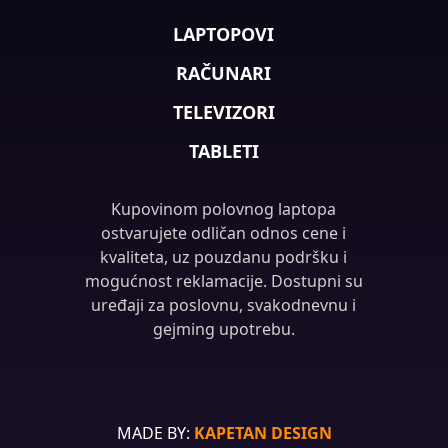
LAPTOPOVI
RAČUNARI
TELEVIZORI
TABLETI
Kupovinom polovnog laptopa
ostvarujete odličan odnos cene i
kvaliteta, uz pouzdanu podršku i
mogućnost reklamacije. Dostupni su
uređaji za poslovnu, svakodnevnu i
gejming upotrebu.
MADE BY:
KAPETAN DESIGN