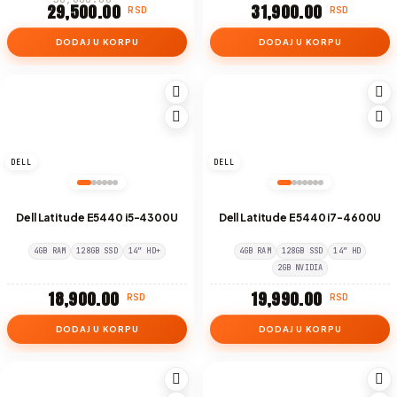
29,500.00
31,900.00
RSD
RSD
DODAJ U KORPU
DODAJ U KORPU
DELL
DELL
Dell Latitude E5440 i5-4300U
Dell Latitude E5440 i7-4600U
4GB RAM
128GB SSD
14″ HD+
4GB RAM
128GB SSD
14″ HD
2GB NVIDIA
18,900.00
19,990.00
RSD
RSD
DODAJ U KORPU
DODAJ U KORPU