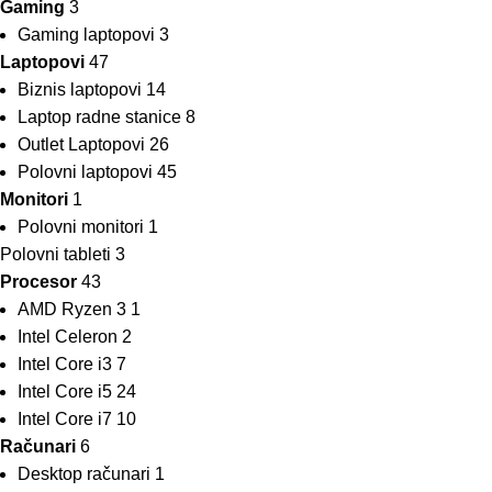
Gaming
3
Gaming laptopovi
3
Laptopovi
47
Biznis laptopovi
14
Laptop radne stanice
8
Outlet Laptopovi
26
Polovni laptopovi
45
Monitori
1
Polovni monitori
1
Polovni tableti
3
Procesor
43
AMD Ryzen 3
1
Intel Celeron
2
Intel Core i3
7
Intel Core i5
24
Intel Core i7
10
Računari
6
Desktop računari
1