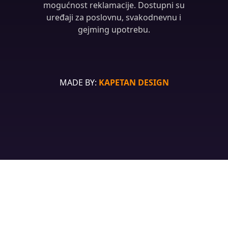
mogućnost reklamacije. Dostupni su
uređaji za poslovnu, svakodnevnu i
gejming upotrebu.
MADE BY:
KAPETAN DESIGN