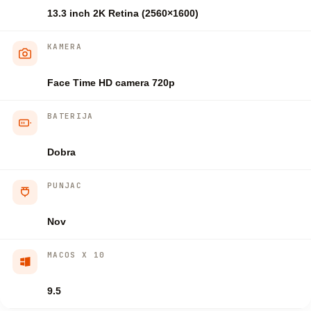
13.3 inch 2K Retina (2560×1600)
KAMERA
Face Time HD camera 720p
BATERIJA
Dobra
PUNJAC
Nov
MACOS X 10
9.5