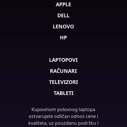
APPLE
DELL
LENOVO
HP
LAPTOPOVI
RAČUNARI
TELEVIZORI
TABLETI
Kupovinom polovnog laptopa
ostvarujete odličan odnos cene i
kvaliteta, uz pouzdanu podršku i