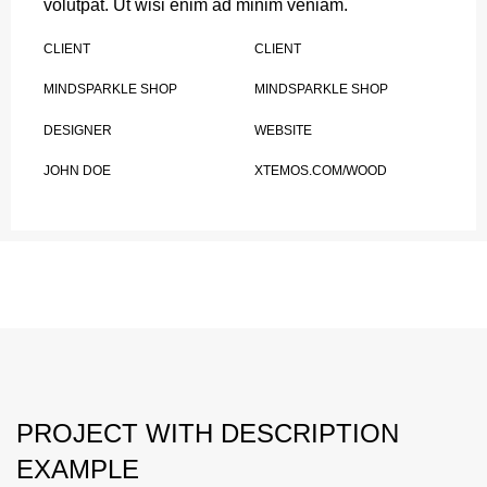
volutpat. Ut wisi enim ad minim veniam.
CLIENT
CLIENT
MINDSPARKLE SHOP
MINDSPARKLE SHOP
DESIGNER
WEBSITE
JOHN DOE
XTEMOS.COM/WOOD
PROJECT WITH DESCRIPTION
EXAMPLE