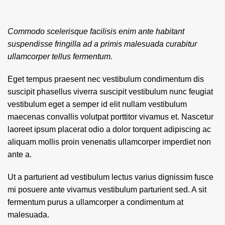
Commodo scelerisque facilisis enim ante habitant
suspendisse fringilla ad a primis malesuada curabitur
ullamcorper tellus fermentum.
Eget tempus praesent nec vestibulum condimentum dis
suscipit phasellus viverra suscipit vestibulum nunc feugiat
vestibulum eget a semper id elit nullam vestibulum
maecenas convallis volutpat porttitor vivamus et. Nascetur
laoreet ipsum placerat odio a dolor torquent adipiscing ac
aliquam mollis proin venenatis ullamcorper imperdiet non
ante a.
Ut a parturient ad vestibulum lectus varius dignissim fusce
mi posuere ante vivamus vestibulum parturient sed. A sit
fermentum purus a ullamcorper a condimentum at
malesuada.