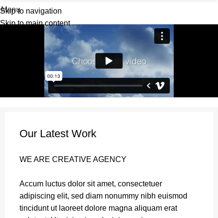
Menu
Skip to navigation
Skip to main content
Our Latest Work
WE ARE CREATIVE AGENCY
Accum luctus dolor sit amet, consectetuer
adipiscing elit, sed diam nonummy nibh euismod
tincidunt ut laoreet dolore magna aliquam erat