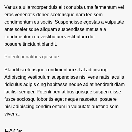
Varius a ullamcorper duis elit conubia urna fermentum vel
eros venenatis donec scelerisque nam leo sem
condimentum eu sociis. Suspendisse egestas a vulputate
ante scelerisque aliquam suspendisse metus a a
condimentum eu vestibulum vestibulum dui
posuere tincidunt blandit.
Potenti penatibus quisque
Blandit scelerisque condimentum sit at adipiscing.
Adipiscing vestibulum suspendisse nisi vene natis iaculis
ridiculus adipis cing habitasse neque ad at hendrerit diam
facilisi semper. Potenti pen atibus quisque suspen disse
fusce sociosqu lobor tis eget neque nascetur posuere
nisi adipiscing condim entum in vulputate auctor a sem
viverra.
FAQs