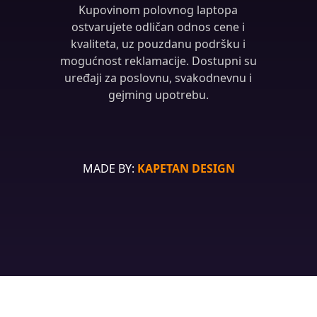
Kupovinom polovnog laptopa
ostvarujete odličan odnos cene i
kvaliteta, uz pouzdanu podršku i
mogućnost reklamacije. Dostupni su
uređaji za poslovnu, svakodnevnu i
gejming upotrebu.
MADE BY:
KAPETAN DESIGN