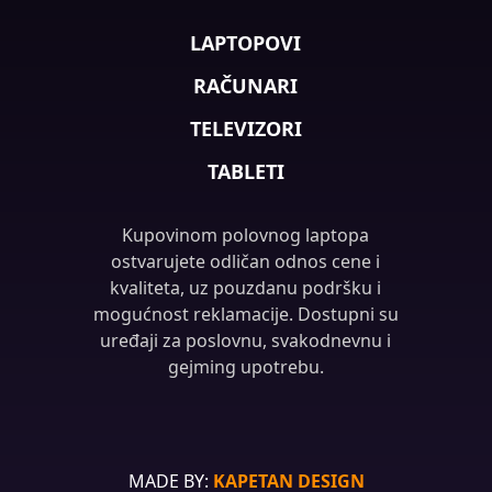
LAPTOPOVI
RAČUNARI
TELEVIZORI
TABLETI
Kupovinom polovnog laptopa
ostvarujete odličan odnos cene i
kvaliteta, uz pouzdanu podršku i
mogućnost reklamacije. Dostupni su
uređaji za poslovnu, svakodnevnu i
gejming upotrebu.
MADE BY:
KAPETAN DESIGN