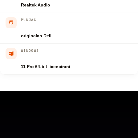
Realtek Audio
PUNJAC
originalan Dell
WINDOWS
11 Pro 64-bit licencirani