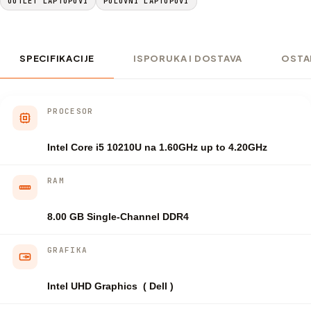
OUTLET LAPTOPOVI
POLOVNI LAPTOPOVI
SPECIFIKACIJE
ISPORUKA I DOSTAVA
OSTA
PROCESOR
Intel Core i5 10210U na 1.60GHz up to 4.20GHz
RAM
8.00 GB Single-Channel DDR4
GRAFIKA
Intel UHD Graphics ( Dell )