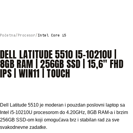
Početna
Procesor
Intel Core i5
DELL LATITUDE 5510 I5-10210U |
8GB RAM | 256GB SSD | 15,6″ FHD
IPS | WIN11 | TOUCH
Dell Latitude 5510 je moderan i pouzdan poslovni laptop sa
Intel i5-10210U procesorom do 4.20GHz, 8GB RAM-a i brzim
256GB SSD-om koji omogućava brz i stabilan rad za sve
svakodnevne zadatke.