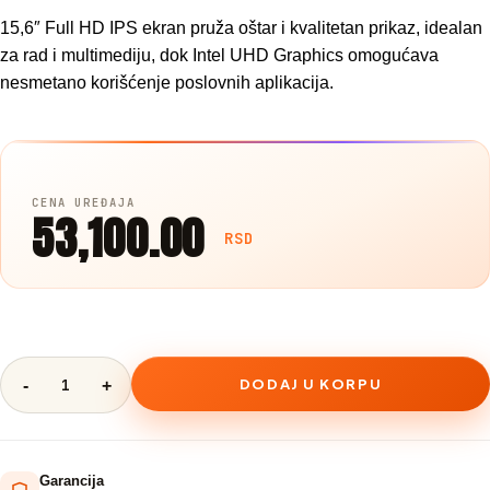
15,6″ Full HD IPS ekran pruža oštar i kvalitetan prikaz, idealan
za rad i multimediju, dok Intel UHD Graphics omogućava
nesmetano korišćenje poslovnih aplikacija.
53,100.00
RSD
DODAJ U KORPU
Garancija