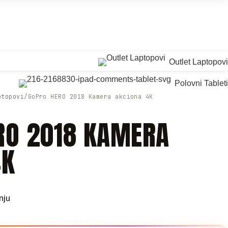
+381 63 72 44 8
Outlet Laptopovi
Polovni Tableti
ptopovi
GoPro HERO 2018 Kamera akciona 4K
RO 2018 KAMERA
4K
nju