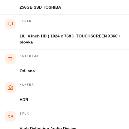
256GB SSD TOSHIBA
EKRAN
10, ,4 inch HD ( 1024 x 768 ) TOUCHSCREEN X360 +
olovka
BATERIJA
Odlicna
KAMERA
HDR
ZVUK
High Definition Audio Device