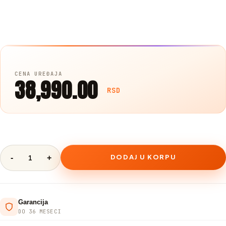
38,990.00
RSD
DODAJ U KORPU
Garancija
DO 36 MESECI