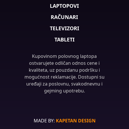
LAPTOPOVI
RAČUNARI
TELEVIZORI
TABLETI
Kupovinom polovnog laptopa
ostvarujete odličan odnos cene i
kvaliteta, uz pouzdanu podršku i
mogućnost reklamacije. Dostupni su
uređaji za poslovnu, svakodnevnu i
gejming upotrebu.
MADE BY:
KAPETAN DESIGN