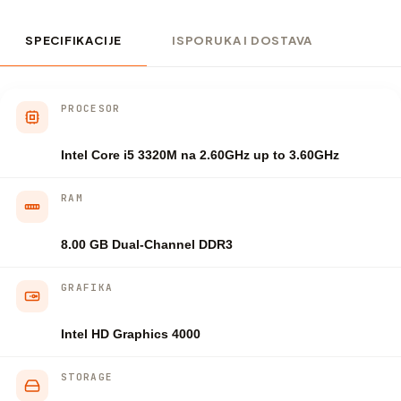
SPECIFIKACIJE
ISPORUKA I DOSTAVA
PROCESOR
Intel Core i5 3320M na 2.60GHz up to 3.60GHz
RAM
8.00 GB Dual-Channel DDR3
GRAFIKA
Intel HD Graphics 4000
STORAGE