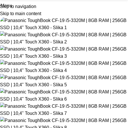
Menu
Skip to navigation
Skip to main content