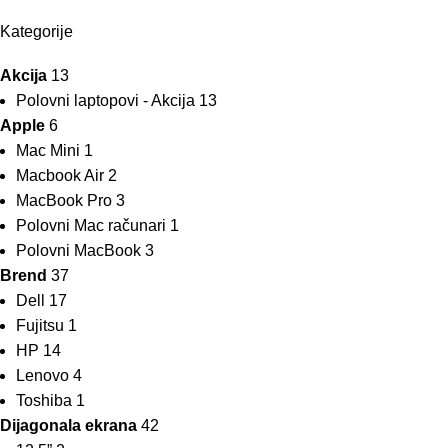
Kategorije
Akcija
13
Polovni laptopovi - Akcija
13
Apple
6
Mac Mini
1
Macbook Air
2
MacBook Pro
3
Polovni Mac računari
1
Polovni MacBook
3
Brend
37
Dell
17
Fujitsu
1
HP
14
Lenovo
4
Toshiba
1
Dijagonala ekrana
42