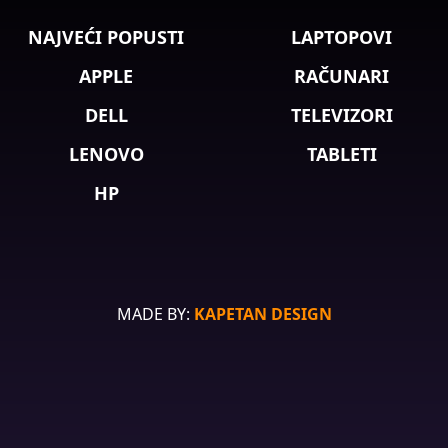
NAJVEĆI POPUSTI
LAPTOPOVI
APPLE
RAČUNARI
DELL
TELEVIZORI
LENOVO
TABLETI
HP
MADE BY:
KAPETAN DESIGN