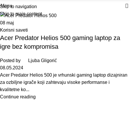
Menu
Skip to navigation
Skip to main content
08
maj
Korisni saveti
Acer Predator Helios 500 gaming laptop za
igre bez kompromisa
Posted by
Ljuba Gligorić
08.05.2024
Acer Predator Helios 500 je vrhunski gaming laptop dizajniran
za ozbiljne igrače koji zahtevaju visoke performanse i
kvalitetne ko...
Continue reading