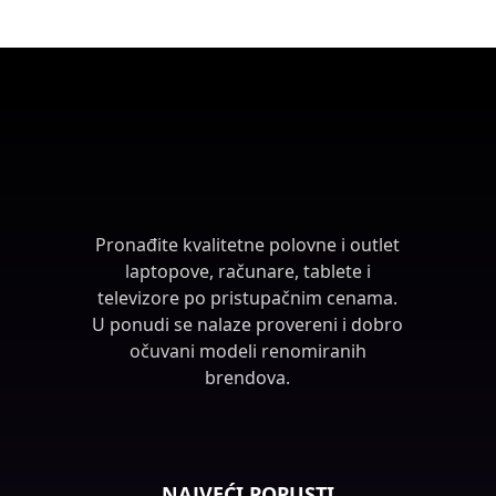
Pronađite kvalitetne polovne i outlet
laptopove, računare, tablete i
televizore po pristupačnim cenama.
U ponudi se nalaze provereni i dobro
očuvani modeli renomiranih
brendova.
NAJVEĆI POPUSTI