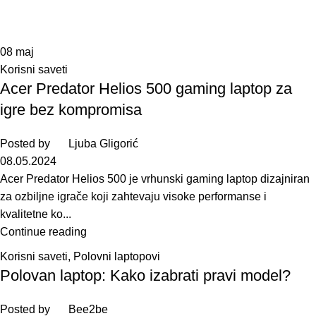
08
maj
Korisni saveti
Acer Predator Helios 500 gaming laptop za
igre bez kompromisa
Posted by
Ljuba Gligorić
08.05.2024
Acer Predator Helios 500 je vrhunski gaming laptop dizajniran
za ozbiljne igrače koji zahtevaju visoke performanse i
kvalitetne ko...
Continue reading
Korisni saveti
,
Polovni laptopovi
Polovan laptop: Kako izabrati pravi model?
Posted by
Bee2be