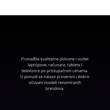
Pronađite kvalitetne polovne i outlet
laptopove, računare, tablete i
televizore po pristupačnim cenama.
U ponudi se nalaze provereni i dobro
očuvani modeli renomiranih
brendova.