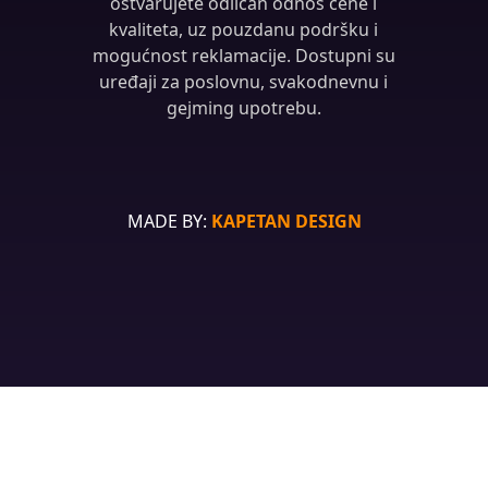
ostvarujete odličan odnos cene i
kvaliteta, uz pouzdanu podršku i
mogućnost reklamacije. Dostupni su
uređaji za poslovnu, svakodnevnu i
gejming upotrebu.
MADE BY:
KAPETAN DESIGN