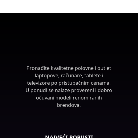
Pronađite kvalitetne polovne i outlet
laptopove, računare, tablete i
televizore po pristupačnim cenama.
U ponudi se nalaze provereni i dobro
očuvani modeli renomiranih
brendova.
NAJVEĆI POPUSTI