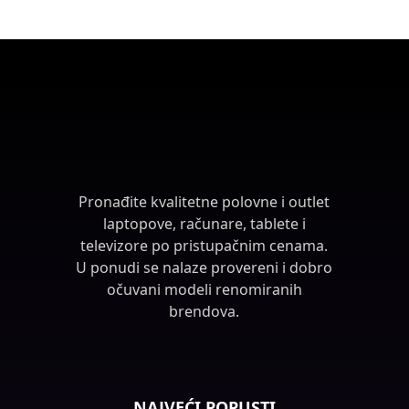
Pronađite kvalitetne polovne i outlet
laptopove, računare, tablete i
televizore po pristupačnim cenama.
U ponudi se nalaze provereni i dobro
očuvani modeli renomiranih
brendova.
NAJVEĆI POPUSTI