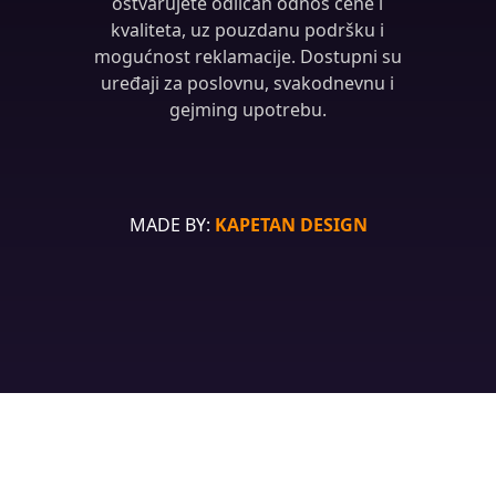
ostvarujete odličan odnos cene i
kvaliteta, uz pouzdanu podršku i
mogućnost reklamacije. Dostupni su
uređaji za poslovnu, svakodnevnu i
gejming upotrebu.
MADE BY:
KAPETAN DESIGN