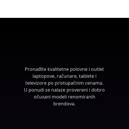
Pronađite kvalitetne polovne i outlet
laptopove, računare, tablete i
televizore po pristupačnim cenama.
U ponudi se nalaze provereni i dobro
očuvani modeli renomiranih
brendova.