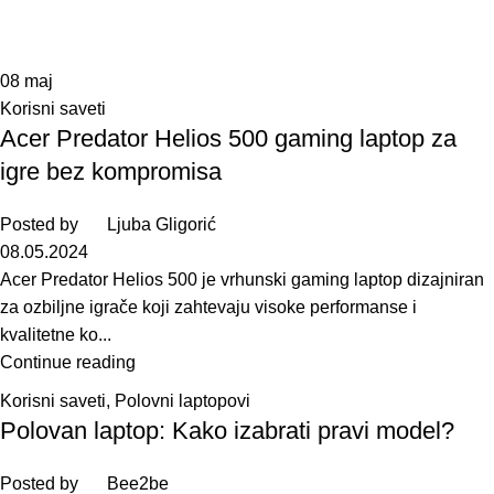
08
maj
Korisni saveti
Acer Predator Helios 500 gaming laptop za
igre bez kompromisa
Posted by
Ljuba Gligorić
08.05.2024
Acer Predator Helios 500 je vrhunski gaming laptop dizajniran
za ozbiljne igrače koji zahtevaju visoke performanse i
kvalitetne ko...
Continue reading
Korisni saveti
,
Polovni laptopovi
Polovan laptop: Kako izabrati pravi model?
Posted by
Bee2be