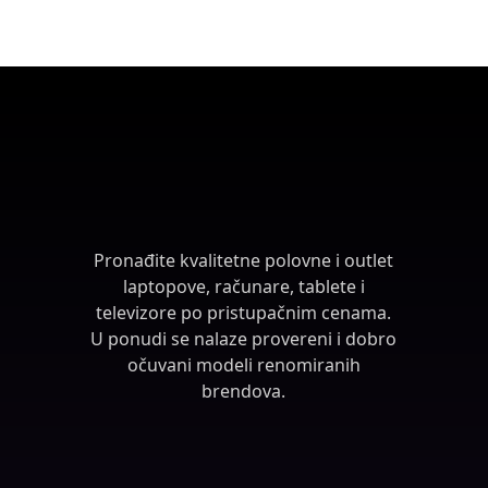
Pronađite kvalitetne polovne i outlet
laptopove, računare, tablete i
televizore po pristupačnim cenama.
U ponudi se nalaze provereni i dobro
očuvani modeli renomiranih
brendova.