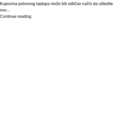
Kupovina polovnog laptopa može biti odličan način da uštedite
nov...
Continue reading