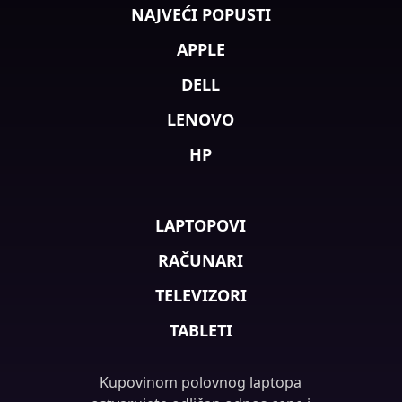
NAJVEĆI POPUSTI
APPLE
DELL
LENOVO
HP
LAPTOPOVI
RAČUNARI
TELEVIZORI
TABLETI
Kupovinom polovnog laptopa