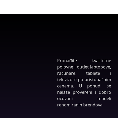
Pronađite kvalitetne
polovne i outlet laptopove,
računare, tablete i
televizore po pristupačnim
cenama. U ponudi se
nalaze provereni i dobro
očuvani modeli
renomiranih brendova.