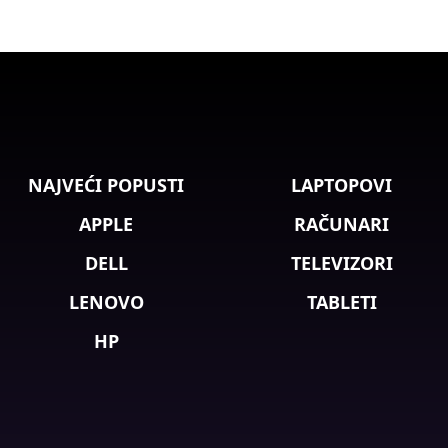
NAJVEĆI POPUSTI
LAPTOPOVI
APPLE
RAČUNARI
DELL
TELEVIZORI
LENOVO
TABLETI
HP