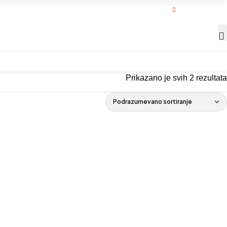
+381 63 72 44 8
Prikazano je svih 2 rezultata