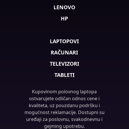
LENOVO
HP
LAPTOPOVI
RAČUNARI
TELEVIZORI
TABLETI
Kupovinom polovnog laptopa
ostvarujete odličan odnos cene i
kvaliteta, uz pouzdanu podršku i
mogućnost reklamacije. Dostupni su
uređaji za poslovnu, svakodnevnu i
gejming upotrebu.