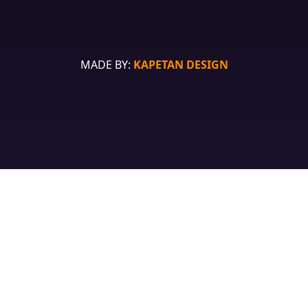
MADE BY:
KAPETAN DESIGN
Prodavnica
Lista želja